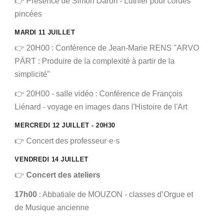
👉 Présence de Simon Daron - Luthier pour cordes
pincées
MARDI 11 JUILLET
👉 20H00 : Conférence de Jean-Marie RENS "ARVO
PÄRT : Produire de la complexité à partir de la
simplicité"
👉 20H00 - salle vidéo : Conférence de François
Liénard - voyage en images dans l'Histoire de l'Art
MERCREDI 12 JUILLET - 20H30
👉 Concert des professeur·e·s
VENDREDI 14 JUILLET
👉
Concert des ateliers
17h00
: Abbatiale de MOUZON - classes d’Orgue et
de Musique ancienne