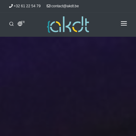
+32 61 22 54 79
contact@akdt.be
FR
ACCUEIL
STAGES
INFORMATIONS
ACTUALITÉS
HÉBERGEMENTS
AKDTICIENS
CONTACT