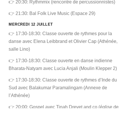
👉 20:30: Rythmmix (rencontre de percussionnistes)
👉 21:30: Bal Folk Live Music (Espace 29)
MERCREDI 12 JUILLET
👉 17:30-18:30: Classe ouverte de rythmes pour la
danse avec Elena Leibbrand et Olivier Cap (Athénée,
salle Lino)
👉 17:30-18:30: Classe ouverte en danse indienne
Bharata-Natyam avec Lucia Anjali (Moulin Klepper 2)
👉 17:30-18:30: Classe ouverte de rythmes d’Inde du
Sud avec Balakumar Paramalingam (Annexe de
l’Athénée)
👉 20:00: Gospel avec Tinah Drevet and co (église de
Neufchâteau)
👉 20:00: Ouverture des portes et du bar (Espace 29)