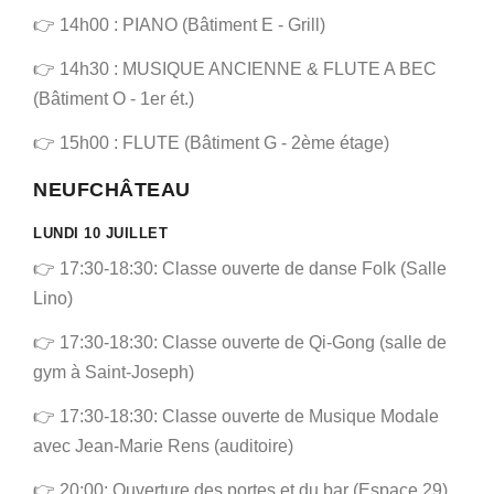
👉 14h00 : PIANO (Bâtiment E - Grill)
👉 14h30 : MUSIQUE ANCIENNE & FLUTE A BEC
(Bâtiment O - 1er ét.)
👉 15h00 : FLUTE (Bâtiment G - 2ème étage)
NEUFCHÂTEAU
LUNDI 10 JUILLET
👉 17:30-18:30: Classe ouverte de danse Folk (Salle
Lino)
👉 17:30-18:30: Classe ouverte de Qi-Gong (salle de
gym à Saint-Joseph)
👉 17:30-18:30: Classe ouverte de Musique Modale
avec Jean-Marie Rens (auditoire)
👉 20:00: Ouverture des portes et du bar (Espace 29)