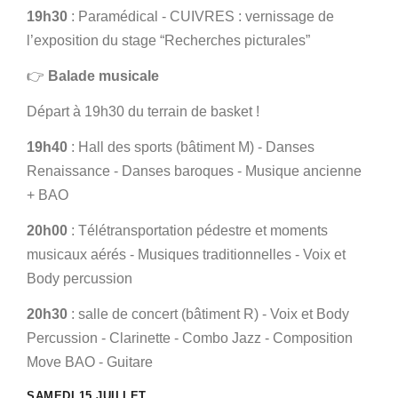
19h30
: Paramédical - CUIVRES : vernissage de
l’exposition du stage “Recherches picturales”
👉
Balade musicale
Départ à 19h30 du terrain de basket !
19h40
: Hall des sports (bâtiment M) - Danses
Renaissance - Danses baroques - Musique ancienne
+ BAO
20h00
: Télétransportation pédestre et moments
musicaux aérés - Musiques traditionnelles - Voix et
Body percussion
20h30
: salle de concert (bâtiment R) - Voix et Body
Percussion - Clarinette - Combo Jazz - Composition
Move BAO - Guitare
SAMEDI 15 JUILLET