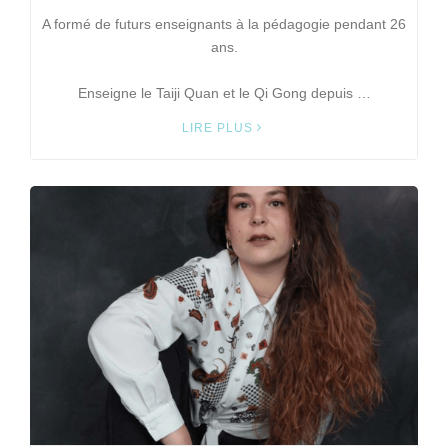
A formé de futurs enseignants à la pédagogie pendant 26
ans.
Enseigne le Taiji Quan et le Qi Gong depuis …
LIRE PLUS