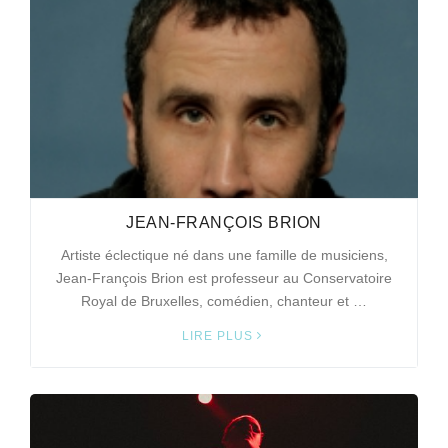
JEAN-FRANÇOIS BRION
Artiste éclectique né dans une famille de musiciens,
Jean‑François Brion est professeur au Conservatoire
Royal de Bruxelles, comédien, chanteur et …
LIRE PLUS