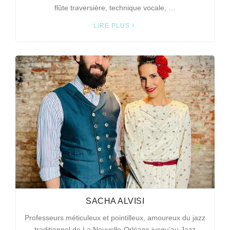
flûte traversière, technique vocale, …
LIRE PLUS
SACHA ALVISI
Professeurs méticuleux et pointilleux, amoureux du jazz
traditionnel de La Nouvelle-Orléans jusqu’au Jazz