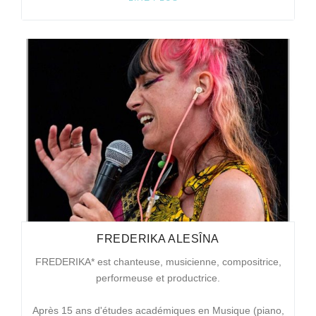
FREDERIKA ALESÎNA
FREDERIKA* est chanteuse, musicienne, compositrice,
performeuse et productrice.
Après 15 ans d'études académiques en Musique (piano,