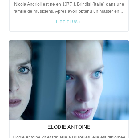
Nicola Andrioli est né en 1977 à Brindisi (Italie) dans une
famille de musiciens. Apres avoir obtenu un Master en …
LIRE PLUS
ELODIE ANTOINE
Élodie Antoine vit et travaille à Bruxelles, elle est diplômée