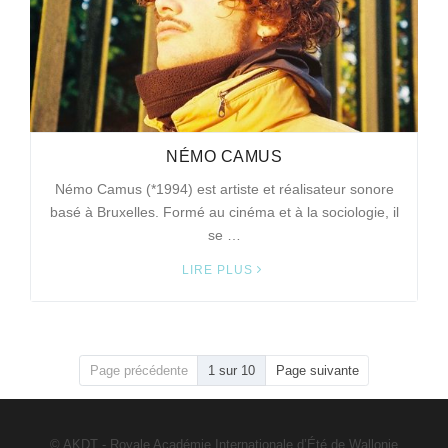
NÉMO CAMUS
Némo Camus (*1994) est artiste et réalisateur sonore
basé à Bruxelles. Formé au cinéma et à la sociologie, il
se …
LIRE PLUS
Page précédente
1 sur 10
Page suivante
© AKDT - Royale Académie Internationale d’Été de Wallonie