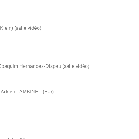
in) (salle vidéo)
r Joaquim Hernandez-Dispau (salle vidéo)
r Adrien LAMBINET (Bar)