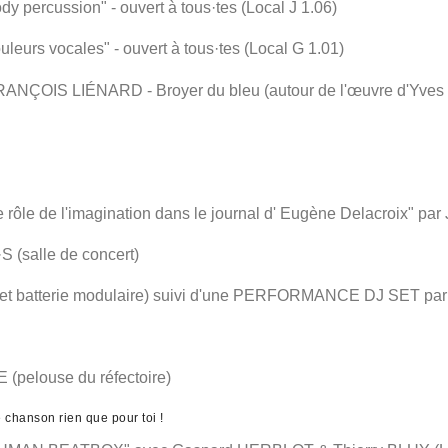
ercussion" - ouvert à tous·tes (Local J 1.06)
rs vocales" - ouvert à tous·tes (Local G 1.01)
IS LIÉNARD - Broyer du bleu (autour de l'œuvre d'Yves Kle
rôle de l'imagination dans le journal d' Eugène Delacroix" pa
salle de concert)
 et batterie modulaire) suivi d'une PERFORMANCE DJ SET pa
pelouse du réfectoire)
e chanson rien que pour toi !