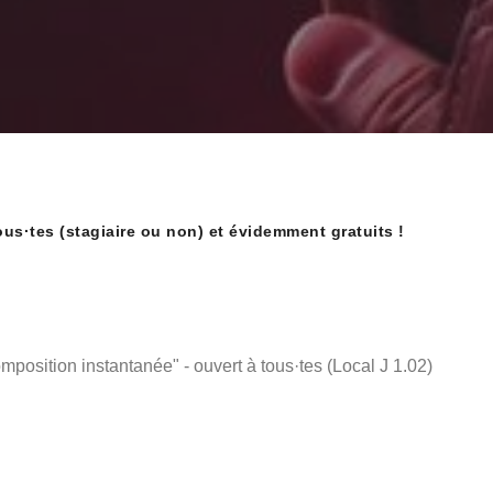
s·tes (stagiaire ou non) et évidemment gratuits !
ition instantanée" - ouvert à tous·tes (Local J 1.02)