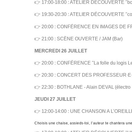
👉 17:00-18:00 : ATELIER DÉCOUVERTE "body p
👉 19:30-20:30 : ATELIER DÉCOUVERTE "couleu
👉 20:00 : CONFÉRENCE EN IMAGES DE FRANÇO
👉 21:00 : SCÈNE OUVERTE / JAM (Bar)
MERCREDI 26 JUILLET
👉 20:00 : CONFÉRENCE "La folle du logis Le 
👉 20:30 : CONCERT DES PROFESSEUR·E·S (
👉 22:30 : BOTHLANE - Alain DEVAL (électro
JEUDI 27 JUILLET
👉 12:00-14:00 : UNE CHANSON A L’OREILLE (
Choisis une chaise, assieds-toi, l’auteur te chantera un