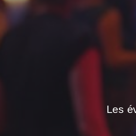
Les é