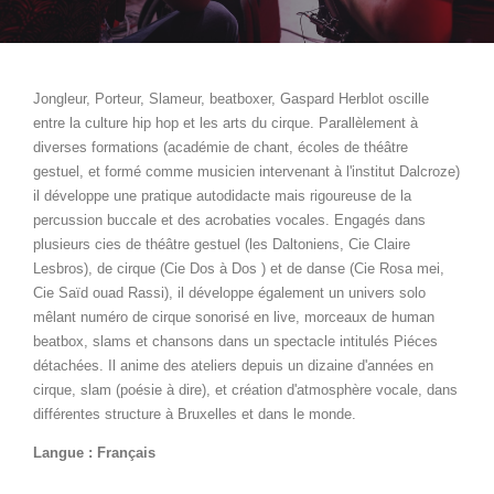
Jongleur, Porteur, Slameur, beatboxer, Gaspard Herblot oscille
entre la culture hip hop et les arts du cirque. Parallèlement à
diverses formations (académie de chant, écoles de théâtre
gestuel, et formé comme musicien intervenant à l'institut Dalcroze)
il développe une pratique autodidacte mais rigoureuse de la
percussion buccale et des acrobaties vocales. Engagés dans
plusieurs cies de théâtre gestuel (les Daltoniens, Cie Claire
Lesbros), de cirque (Cie Dos à Dos ) et de danse (Cie Rosa mei,
Cie Saïd ouad Rassi), il développe également un univers solo
mêlant numéro de cirque sonorisé en live, morceaux de human
beatbox, slams et chansons dans un spectacle intitulés Piéces
détachées. Il anime des ateliers depuis un dizaine d'années en
cirque, slam (poésie à dire), et création d'atmosphère vocale, dans
différentes structure à Bruxelles et dans le monde.
Langue : Français