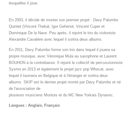
lesquelles il joue.
En 2003, il décide de monter son premier projet : Davy Palumbo
Quintet (Vincent Thekal, Igor Gehenot, Vincent Cuper et
Dominique De la Nave. Peu après, il rejoint le trio du violoniste
Alexandre Cavalière avec lequel il sortira deux albums.
En 2011, Davy Palumbo forme son trio dans lequel il jouera sa
propre musique, avec Véronique Mula au saxophone et Laurent
BOUHON à la contrebasse. Il rejoint le collectif de percussionniste
Sysmo en 2013 et également le projet jazz pop Whocat, avec
lequel il tournera en Belgique et à l'étranger et sortira deux
albums. SKIP est le dernier projet monté par Davy Palumbo et né
de l'association de
plusieurs musiciens Montois et du MC New Yorkais Dynamic.
Langues : Anglais, Français