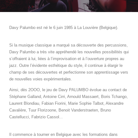
Davy Palumbo est né le 6 juin 1985 à La Louvière (Belgique).
Si la musique classique a marqué sa découverte des percussions,
Davy Palumbo a très vite appréhendé les nouvelles possibilités qui
s’offraient à lui, liées à l’improvisation et à l’ouverture propres au
jazz. Outre l’évidente esthétique du style, il continue à élargir le
champ de ses découvertes et perfectionne son apprentissage vers
de nouvelles voies expérimentales.
Ainsi, dès 2OOO, le jeu de Davy PALUMBO évolue au contact de
Stéphane Galland, Antoine Cirri, Arnould Massaert, Boris Tchango,
Laurent Blondiau, Fabian Fiorini, Marie Sophie Talbot, Alexandre
Cavalière, Tuur Florizoone, Benoit Vanderstraeten, Bruno
Castellucci, Fabrizio Cassol...
Il commence à tourner en Belgique avec les formations dans