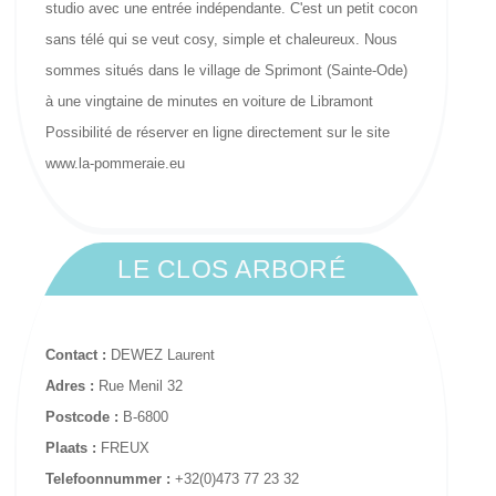
studio avec une entrée indépendante. C'est un petit cocon
sans télé qui se veut cosy, simple et chaleureux. Nous
sommes situés dans le village de Sprimont (Sainte-Ode)
à une vingtaine de minutes en voiture de Libramont
Possibilité de réserver en ligne directement sur le site
www.la-pommeraie.eu
LE CLOS ARBORÉ
Contact :
DEWEZ Laurent
Adres :
Rue Menil 32
Postcode :
B-6800
Plaats :
FREUX
Telefoonnummer :
+32(0)473 77 23 32