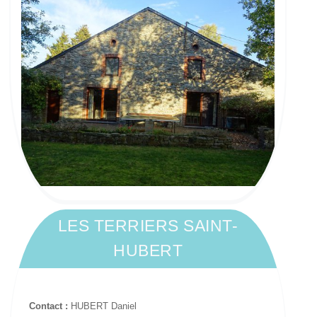
LES TERRIERS SAINT-
HUBERT
Contact :
HUBERT Daniel