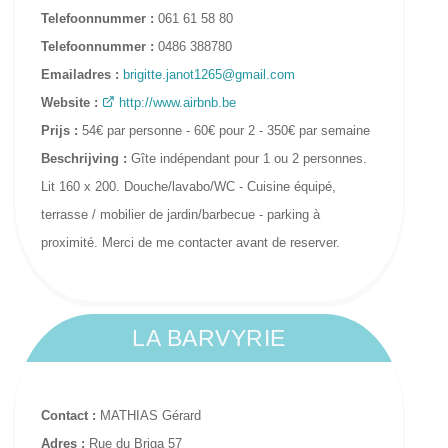
Telefoonnummer :
061 61 58 80
Telefoonnummer :
0486 388780
Emailadres :
brigitte.janot1265@gmail.com
Website :
http://www.airbnb.be
Prijs :
54€ par personne - 60€ pour 2 - 350€ par semaine
Beschrijving :
Gîte indépendant pour 1 ou 2 personnes.
Lit 160 x 200. Douche/lavabo/WC - Cuisine équipé,
terrasse / mobilier de jardin/barbecue - parking à
proximité. Merci de me contacter avant de reserver.
LA BARVYRIE
Contact :
MATHIAS Gérard
Adres :
Rue du Briga 57