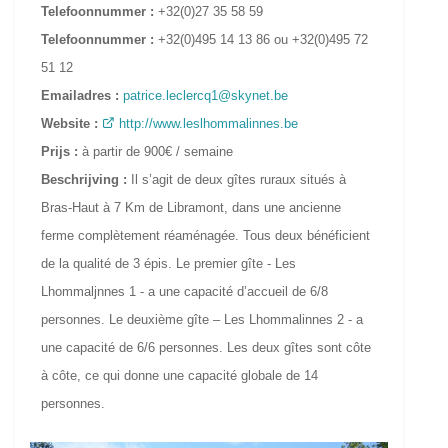
Telefoonnummer :
+32(0)27 35 58 59
Telefoonnummer :
+32(0)495 14 13 86 ou +32(0)495 72
51 12
Emailadres :
patrice.leclercq1@skynet.be
Website :
http://www.leslhommalinnes.be
Prijs :
à partir de 900€ / semaine
Beschrijving :
Il s’agit de deux gîtes ruraux situés à
Bras-Haut à 7 Km de Libramont, dans une ancienne
ferme complètement réaménagée. Tous deux bénéficient
de la qualité de 3 épis. Le premier gîte - Les
Lhommaljnnes 1 - a une capacité d’accueil de 6/8
personnes. Le deuxième gîte – Les Lhommalinnes 2 - a
une capacité de 6/6 personnes. Les deux gîtes sont côte
à côte, ce qui donne une capacité globale de 14
personnes.