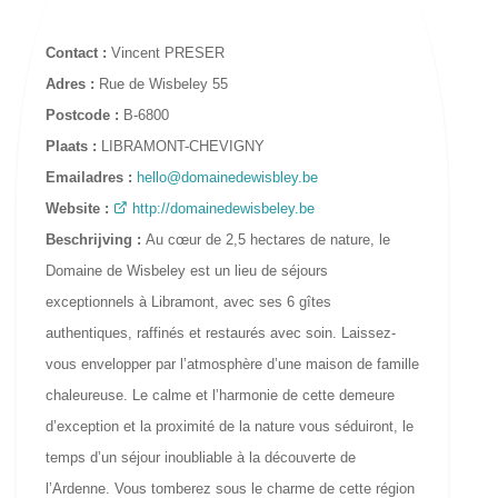
Contact :
Vincent PRESER
Adres :
Rue de Wisbeley 55
Postcode :
B-6800
Plaats :
LIBRAMONT-CHEVIGNY
Emailadres :
hello@domainedewisbley.be
Website :
http://domainedewisbeley.be
Beschrijving :
Au cœur de 2,5 hectares de nature, le
Domaine de Wisbeley est un lieu de séjours
exceptionnels à Libramont, avec ses 6 gîtes
authentiques, raffinés et restaurés avec soin. Laissez-
vous envelopper par l’atmosphère d’une maison de famille
chaleureuse. Le calme et l’harmonie de cette demeure
d’exception et la proximité de la nature vous séduiront, le
temps d’un séjour inoubliable à la découverte de
l’Ardenne. Vous tomberez sous le charme de cette région