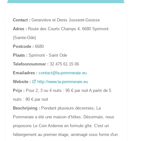
Contact :
Geneviève et Denis Jusseret-Goosse
Adres :
Route des Courts Champs 4, 6680 Sprimont
(Sainte-Ode)
Postcode :
6680
Plaats :
Sprimont - Saint Ode
Telefoonnummer :
32 475 61 15 06
Emailadres :
contact@la-pommeraie.eu
Website :
http://www.la-pommeraie.eu
Prijs :
Pour 2, 3 ou 4 nuits : 95 € par nuit A partir de 5
nuits : 90 € par nuit
Beschrijving :
Pendant plusieurs décennies, La
Pommeraie a été une maison d’hôtes. Désormais, nous
proposons Le Coin Ardenne en formule gîte. C'est un
hébergement au premier étage, aménagé sous forme d'un