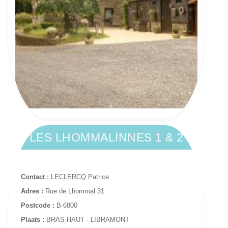
LES LHOMMALINNES 1 & 2
Contact :
LECLERCQ Patrice
Adres :
Rue de Lhommal 31
Postcode :
B-6800
Plaats :
BRAS-HAUT - LIBRAMONT