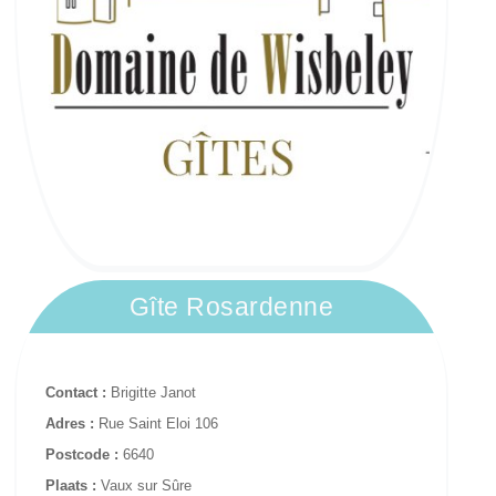
Gîte Rosardenne
Contact :
Brigitte Janot
Adres :
Rue Saint Eloi 106
Postcode :
6640
Plaats :
Vaux sur Sûre