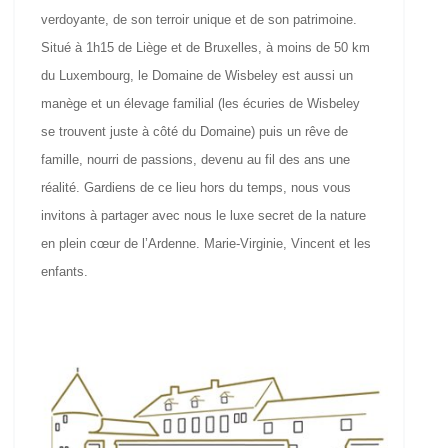
verdoyante, de son terroir unique et de son patrimoine.
Situé à 1h15 de Liège et de Bruxelles, à moins de 50 km
du Luxembourg, le Domaine de Wisbeley est aussi un
manège et un élevage familial (les écuries de Wisbeley
se trouvent juste à côté du Domaine) puis un rêve de
famille, nourri de passions, devenu au fil des ans une
réalité. Gardiens de ce lieu hors du temps, nous vous
invitons à partager avec nous le luxe secret de la nature
en plein cœur de l’Ardenne. Marie-Virginie, Vincent et les
enfants.