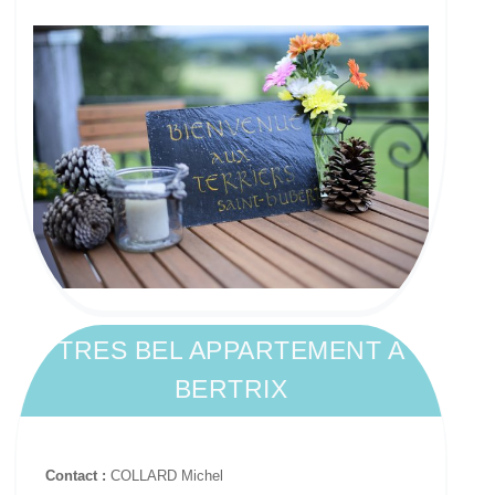
TRES BEL APPARTEMENT A
BERTRIX
Contact :
COLLARD Michel