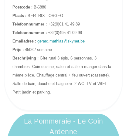
Postcode :
B-6880
Plaats :
BERTRIX - ORGEO
Telefoonnummer :
+32(0)61 41 49 89
Telefoonnummer :
+32(0)495 41 09 98
Emailadres :
gerard.mathias@skynet.be
Prijs :
450€ / semaine
Beschrijving :
Gîte rural 3 épis, 6 personnes. 3
chambres. Coin cuisine, salon et salle à manger dans la
même pièce. Chauffage central + feu ouvert (cassette).
Salle de bain, douche et baignoire. 2 WC. TV et WIFI.
Petit jardin et parking.
La Pommeraie - Le Coin
Ardenne