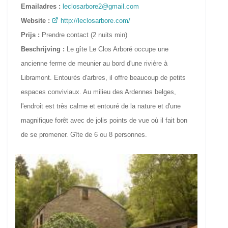
Emailadres :
leclosarbore2@gmail.com
Website :
http://leclosarbore.com/
Prijs :
Prendre contact (2 nuits min)
Beschrijving :
Le gîte Le Clos Arboré occupe une
ancienne ferme de meunier au bord d'une rivière à
Libramont. Entourés d'arbres, il offre beaucoup de petits
espaces conviviaux. Au milieu des Ardennes belges,
l'endroit est très calme et entouré de la nature et d'une
magnifique forêt avec de jolis points de vue où il fait bon
de se promener. Gîte de 6 ou 8 personnes.