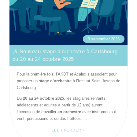
3 september 2025
🎶 Nouveau stage d’orchestre à Carlsbourg –
du 20 au 24 octobre 2025
Pour la première fois, l’AKDT et Acalux s’associent pour
proposer un
stage d’orchestre
à l’Institut Saint-Joseph de
Carlsbourg.
Du
20 au 24 octobre 2025
, les stagiaires (enfants,
adolescents et adultes à partir de 12 ans) auront
l’occasion de travailler
en orchestre
avec instruments à
vent, percussions et cordes frottées. …
LEER VERDER