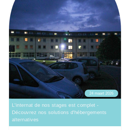
24 maart 2026
L'internat de nos stages est complet -
Découvrez nos solutions d'hébergements
alternatives