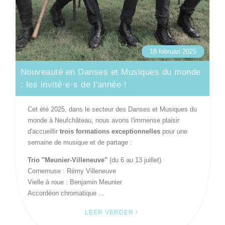
18 februari 2025
Nouveauté en Danses et Musiques du monde
: les invité·e·s de l'année !
Cet été 2025, dans le secteur des Danses et Musiques du
monde à Neufchâteau, nous avons l'immense plaisir
d'accueillir
trois formations exceptionnelles
pour une
semaine de musique et de partage :
Trio "Meunier-Villeneuve"
(du 6 au 13 juillet)
Cornemuse : Rémy Villeneuve
Vielle à roue : Benjamin Meunier
Accordéon chromatique …
LEER VERDER