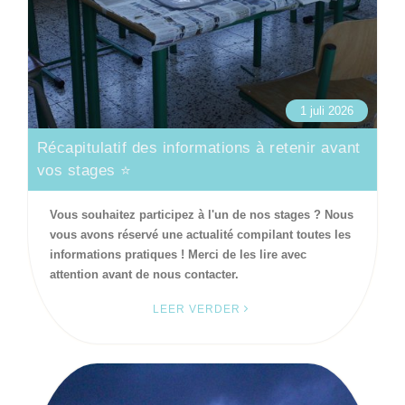
1 juli 2026
Récapitulatif des informations à retenir avant
vos stages ⭐
Vous souhaitez participez à l'un de nos stages ? Nous
vous avons réservé une actualité compilant toutes les
informations pratiques ! Merci de les lire avec
attention avant de nous contacter.
LEER VERDER