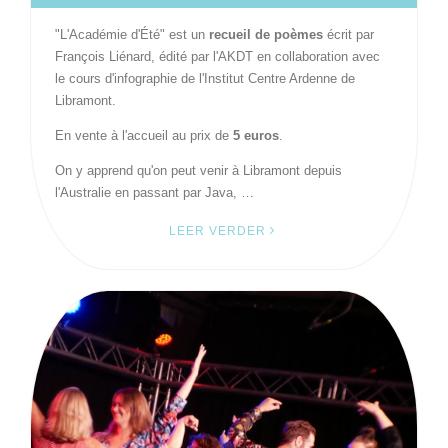
"L'Académie d'Été" est un
recueil de poèmes
écrit par
François Liénard, édité par l'AKDT en collaboration avec
le cours d'infographie de l'Institut Centre Ardenne de
Libramont.
En vente à l'accueil au prix de
5 euros
.
On y apprend qu'on peut venir à Libramont depuis
l'Australie en passant par Java, …
LEER VERDER