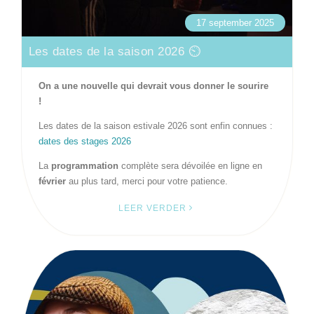
17 september 2025
Les dates de la saison 2026 ⏲️
On a une nouvelle qui devrait vous donner le sourire
!
Les dates de la saison estivale 2026 sont enfin connues :
dates des stages 2026
La
programmation
complète sera dévoilée en ligne en
février
au plus tard, merci pour votre patience.
LEER VERDER