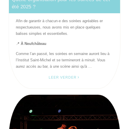
été 2025 ?
Afin de garantir à chacun·e des soirées agréables er
respectueuses, nous avons mis en place quelques
balises simples et essentielles.
📍
À Neufchâteau
Comme l’an passé, les soirées en semaine auront lieu à
l’Institut Saint-Michel et se termineront à minuit. Vous
aurez accès au bar, à une scène ainsi qu'à …
LEER VERDER