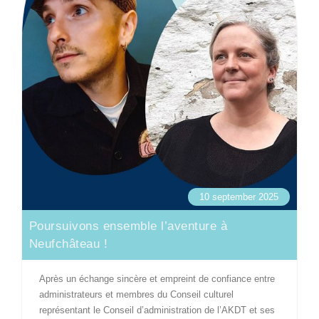
10 september 2025
Poursuivons ensemble l’aventure à
Neufchâteau !
Après un échange sincère et empreint de confiance entre
administrateurs et membres du Conseil culturel
représentant le Conseil d’administration de l’AKDT et ses