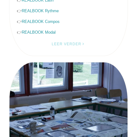
👉
REALBOOK Latin
👉
REALBOOK Rythme
👉
REALBOOK Compos
👉
REALBOOK Modal
LEER VERDER