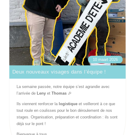
10 maart 2026
Deux nouveaux visages dans l’équipe !
La semaine passée, notre équipe s’est agrandie avec
l’arrivée de
Leny
et
Thomas
🎉
Ils viennent renforcer la
logistique
et veilleront à ce que
tout roule en coulisses pour le bon déroulement de nos
stages. Organisation, préparation et coordination : ils sont
déjà sur le pont !
Bienvenue à tous …