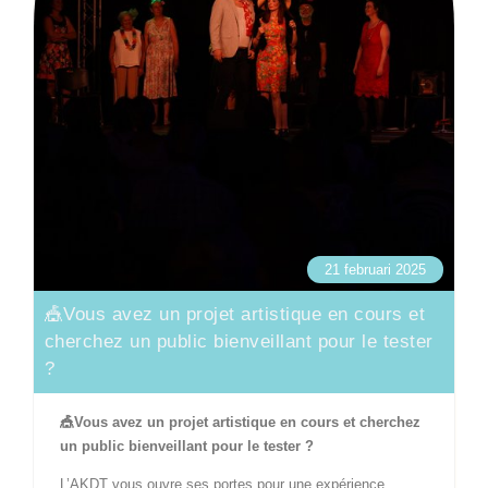
21 februari 2025
🎪Vous avez un projet artistique en cours et
cherchez un public bienveillant pour le tester
?
🎪Vous avez un projet artistique en cours et cherchez
un public bienveillant pour le tester ?
L’AKDT vous ouvre ses portes pour une expérience