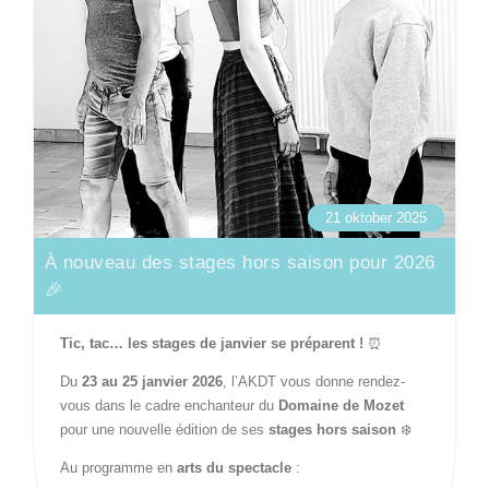
21 oktober 2025
À nouveau des stages hors saison pour 2026
🎉
Tic, tac… les stages de janvier se préparent !
⏰
Du
23 au 25 janvier 2026
, l’AKDT vous donne rendez-
vous dans le cadre enchanteur du
Domaine de Mozet
pour une nouvelle édition de ses
stages hors saison
❄️
Au programme en
arts du spectacle
: