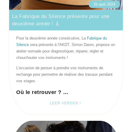
26 april 2024
La Fabrique du Silence présente pour une
deuxième année ! 🎸
Pour la deuxième année consécutive, La
Fabrique du
Silence
sera présente à l'AKDT. Simon Daron, propose un
atelier nomade pour diagnostiquer, réparer, régler et
chouchouter vos instruments !
L'occasion de penser à prendre vos instruments de
rechange pour permettre de réaliser des travaux pendant
vos stages.
Où le retrouver ? …
LEER VERDER