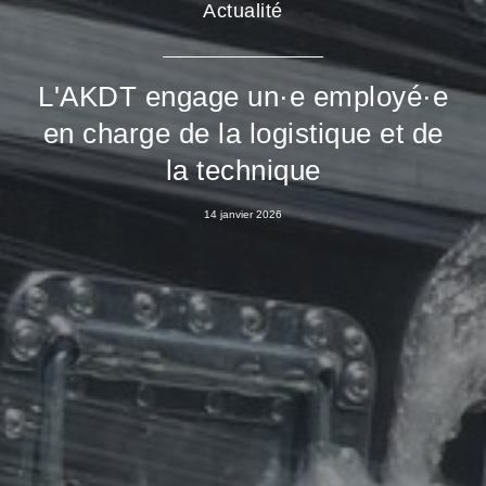
Actualité
L'AKDT engage un·e employé·e
en charge de la logistique et de
la technique
14 janvier 2026