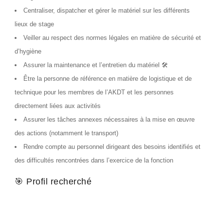
Centraliser, dispatcher et gérer le matériel sur les différents
lieux de stage
Veiller au respect des normes légales en matière de sécurité et
d’hygiène
Assurer la maintenance et l’entretien du matériel 🛠
Être la personne de référence en matière de logistique et de
technique pour les membres de l’AKDT et les personnes
directement liées aux activités
Assurer les tâches annexes nécessaires à la mise en œuvre
des actions (notamment le transport)
Rendre compte au personnel dirigeant des besoins identifiés et
des difficultés rencontrées dans l’exercice de la fonction
🎯 Profil recherché
Capacité à appliquer des processus méthodologiques précis
Capacité à lire et mettre en application des fiches techniques