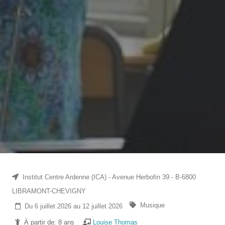
Institut Centre Ardenne (ICA) - Avenue Herbofin 39 - B-6800
LIBRAMONT-CHEVIGNY
Musique
Du 6 juillet 2026 au 12 juillet 2026
À partir de: 8 ans
Louise Thomas