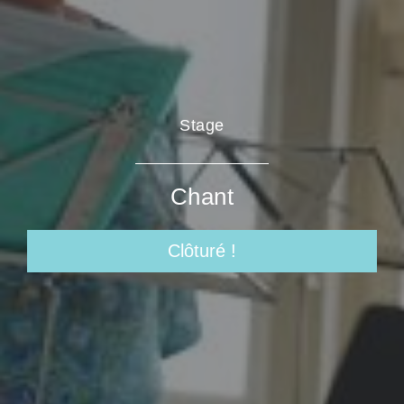
Stage
Chant
Clôturé !