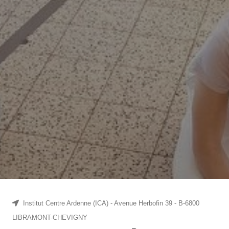
Institut Centre Ardenne (ICA) - Avenue Herbofin 39 - B-6800
LIBRAMONT-CHEVIGNY