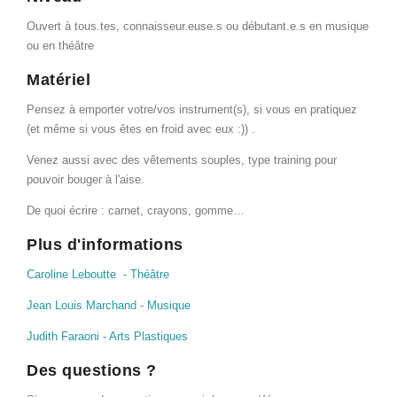
Ouvert à tous.tes, connaisseur.euse.s ou débutant.e.s en musique
ou en théâtre
Matériel
Pensez à emporter votre/vos instrument(s), si vous en pratiquez
(et même si vous êtes en froid avec eux :)) .
Venez aussi avec des vêtements souples, type training pour
pouvoir bouger à l'aise.
De quoi écrire : carnet, crayons, gomme…
Plus d'informations
Caroline Leboutte - Théâtre
Jean Louis Marchand - Musique
Judith Faraoni - Arts Plastiques
Des questions ?