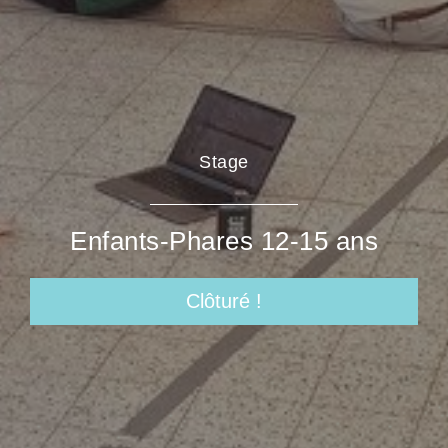
Stage
Enfants-Phares 12-15 ans
Clôturé !