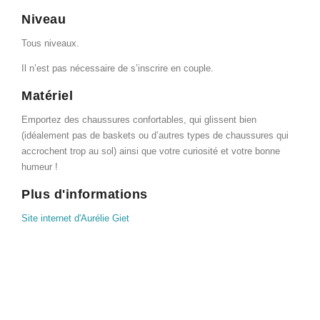
Niveau
Tous niveaux.
Il n’est pas nécessaire de s’inscrire en couple.
Matériel
Emportez des chaussures confortables, qui glissent bien
(idéalement pas de baskets ou d’autres types de chaussures qui
accrochent trop au sol) ainsi que votre curiosité et votre bonne
humeur !
Plus d'informations
Site internet d'Aurélie Giet
Site internet du Trio 14
Site internet du Projet Melchior
©
Projet Melchior