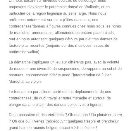
En nous basant sur diverses sources de collectage, nous
proposons d’explorer le patrimoine dansé de Wallonie, et en
particulier de la région liégeoise au sens large. Nous nous
arrêterons notamment sur les « p’tites danses », ces
contredanses/danses à figures connues chez nous sous les noms
de maclotes, amoureuses, allemandes ou encore passe-pieds,
tout en nous autorisant quelques détours par d’autres danses de
facture plus récentes (toujours sur des musiques issues du
patrimoine wallon).
La démarche impliquera un jeu sur différents pas, avec la volonté
de ressentir une diversité de suspensions, de rapports au sol et de
postures, en connexion directe avec l’interprétation de Julien
Maréchal au violon.
Le focus sera par ailleurs porté sur les déplacements de ces
contredanses, de quoi travailler notre mémoire et surtout, de
plonger dans le plaisir des danses collectives à figures.
De la poussière et des vieilleries ? Oh que non ! Du plaisir en barre
? Oh que oui ! Venez (re)découvrir quelques trésors et prendre un
grand bain de racines belges, sauce « 21e siècle » !