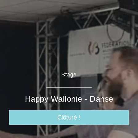
Stage
Happy Wallonie - Danse
Clôturé !