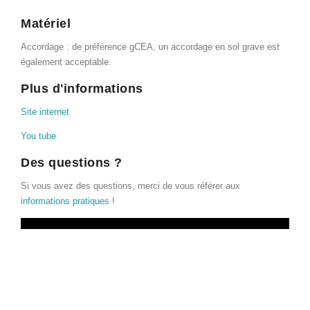
Matériel
Accordage : de préférence gCEA, un accordage en sol grave est
également acceptable.
Plus d'informations
Site internet
You tube
Des questions ?
Si vous avez des questions, merci de vous référer aux
informations pratiques
!