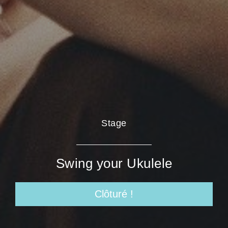
Stage
Swing your Ukulele
Clôturé !