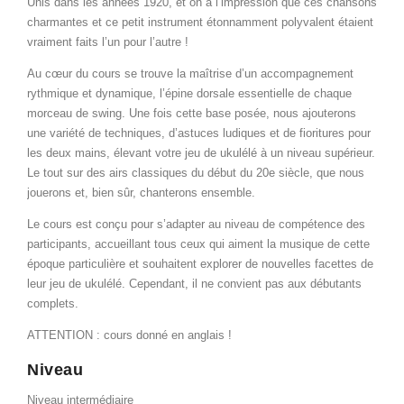
Unis dans les années 1920, et on a l’impression que ces chansons
charmantes et ce petit instrument étonnamment polyvalent étaient
vraiment faits l’un pour l’autre !
Au cœur du cours se trouve la maîtrise d’un accompagnement
rythmique et dynamique, l’épine dorsale essentielle de chaque
morceau de swing. Une fois cette base posée, nous ajouterons
une variété de techniques, d’astuces ludiques et de fioritures pour
les deux mains, élevant votre jeu de ukulélé à un niveau supérieur.
Le tout sur des airs classiques du début du 20e siècle, que nous
jouerons et, bien sûr, chanterons ensemble.
Le cours est conçu pour s’adapter au niveau de compétence des
participants, accueillant tous ceux qui aiment la musique de cette
époque particulière et souhaitent explorer de nouvelles facettes de
leur jeu de ukulélé. Cependant, il ne convient pas aux débutants
complets.
ATTENTION : cours donné en anglais !
Niveau
Niveau intermédiaire