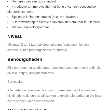
Het leren van een jazzstandard
Introductie tot improvisatie met behulp van een eenvoudige
akkoordenschema
Spelen in kleine ensembles (duo, trio, kwartet)
Luisterworkshop: essentiële saxofonisten om naar te luisteren
Werken aan solorepertoire
Niveau
Minimaal 2 tot 3 jaar saxofoonervaring (cursussen bij een
academie, non-profitorganisatie of andere).
Benodigdheden
Zijn instrument in goede staat: complete saxofoon met mondstuk,
diverse rietjes, draagriem/harnas
Een pupiter
Alle partituren waaraan de cursist momenteel werkt of waaraan
hij/zij tijdens de cursus wil werken, evenals alle partituren die hij/zij
het afgelopen jaar heeft gespeeld.