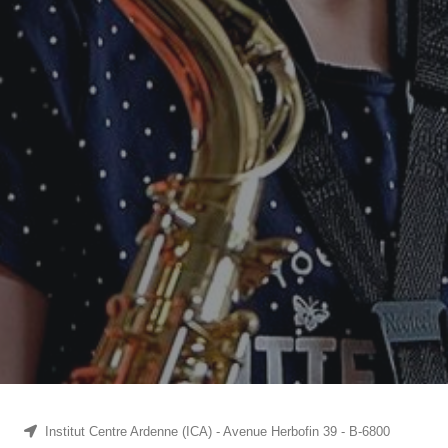
Institut Centre Ardenne (ICA) - Avenue Herbofin 39 - B-6800