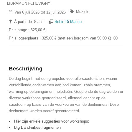
LIBRAMONT-CHEVIGNY
Muziek
Van 6 juli 2026 tot 12 juli 2026
À partir de: 8 ans
Robin Di Marzio
Prijs stage : 325,00 €
Prijs logeerplaats : 325,00 € (met een borgsom van 50,00 €) 00
Beschrijving
De dag begint met een groepsles voor alle saxofonisten, waarin
verschillende onderwerpen aan bod komen, zoals stemmen,
warming-up oefeningen en melodieën. Gedurende de dag worden er
diverse workshops georganiseerd, allemaal gericht op de
saxofoon, op basis van de voorkeuren van de deelnemers. Deze
deelnemers worden vooraf gecontacteerd.
Hier zijn enkele suggesties voor workshops:
Big Band-orkestfragmenten