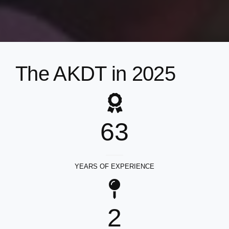
The AKDT in 2025
63
YEARS OF EXPERIENCE
2