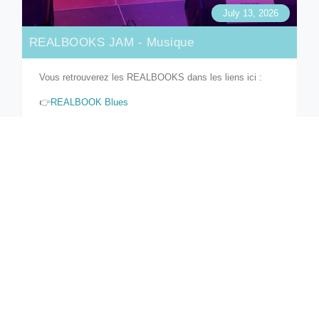
July 13, 2026
REALBOOKS JAM - Musique
Vous retrouverez les REALBOOKS dans les liens ici :
👉
REALBOOK Blues
👉
REALBOOK Latin
👉
REALBOOK Rythme
👉
REALBOOK Compos
👉
REALBOOK Modal
READ MORE