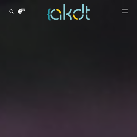
EN
HOME
INTERSHIPS
INFORMATIONS
NEWS
ACCOMMODATIONS
AKDTICIANS
CONTACT