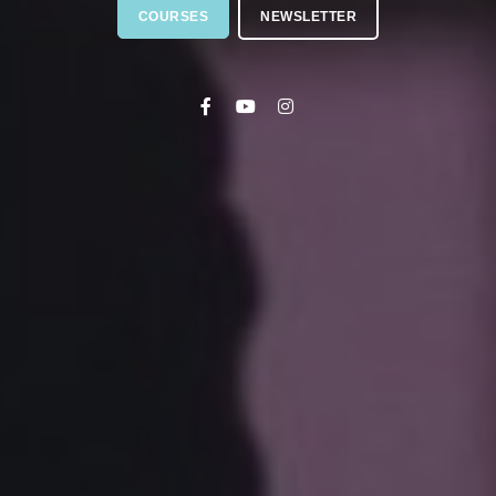
COURSES
NEWSLETTER